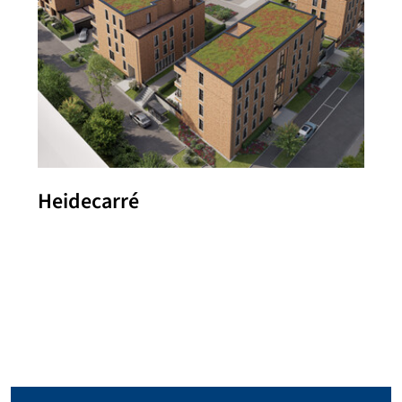
Heidecarré