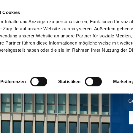
t Cookies
 Inhalte und Anzeigen zu personalisieren, Funktionen für sozia
e Zugriffe auf unsere Website zu analysieren. Außerdem geben w
rwendung unserer Website an unsere Partner für soziale Medien
re Partner führen diese Informationen möglicherweise mit weite
ereitgestellt haben oder die sie im Rahmen Ihrer Nutzung der D
E
Präferenzen
Statistiken
Marketin
W
G