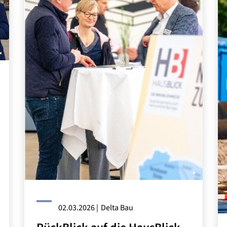
02.03.2026
|
Delta Bau