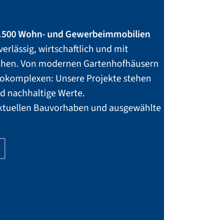
.500 Wohn- und Gewerbeimmobilien
verlässig, wirtschaftlich und mit
chen. Von modernen Gartenhofhäusern
rokomplexen: Unsere Projekte stehen
nd nachhaltige Werte.
ktuellen Bauvorhaben und ausgewählte