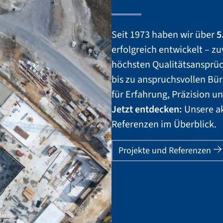
Seit 1973 haben wir über
5
erfolgreich entwickelt – zu
höchsten Qualitätsansprü
bis zu anspruchsvollen Bü
für Erfahrung, Präzision u
Jetzt entdecken:
Unsere a
Referenzen im Überblick.
Projekte und Referenzen