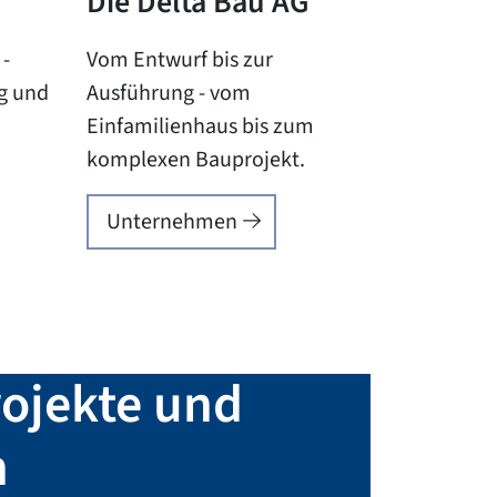
Die Delta Bau AG
 -
Vom Entwurf bis zur
ng und
Ausführung - vom
Einfamilienhaus bis zum
komplexen Bauprojekt.
Unternehmen
rojekte und
n