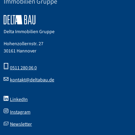
Immobilien Gruppe
Delta Immobilien Gruppe
Hohenzollernstr. 27
30161 Hannover
0511 280 06 0
kontakt@deltabau.de
LinkedIn
Instagram
Newsletter