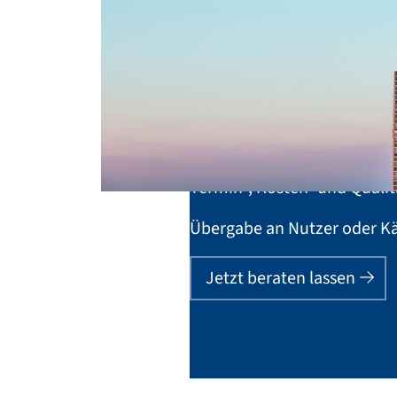
Auswahl und Steuerung von
Koordination von Behörde
Konzepterstellung für Nutzu
Ausschreibungs- und Verga
Termin-, Kosten- und Qualit
Übergabe an Nutzer oder Käu
Jetzt beraten lassen