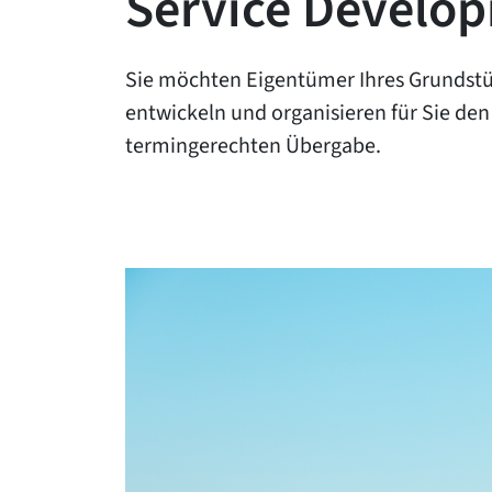
Service Develo
Sie möchten Eigentümer Ihres Grundstüc
entwickeln und organisieren für Sie de
termingerechten Übergabe.
Leistungen