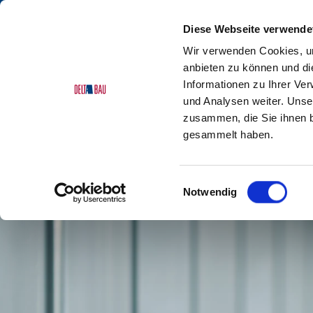
Diese Webseite verwende
Wir verwenden Cookies, um
anbieten zu können und di
Informationen zu Ihrer Ve
und Analysen weiter. Unse
Delta Bau
Leistungen
Service Develop­ment
zusammen, die Sie ihnen b
gesammelt haben.
Einwilligungsauswahl
Notwendig