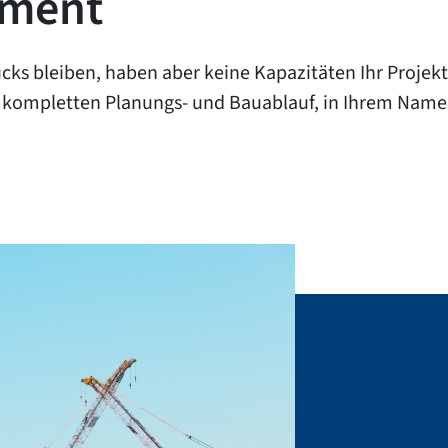
pment
ks bleiben, haben aber keine Kapazitäten Ihr Projekt
n kompletten Planungs- und Bauablauf, in Ihrem Namen,