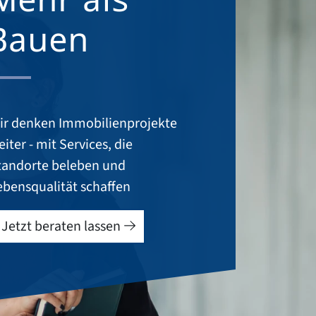
Bauen
ir denken Immobilienprojekte
iter - mit Services, die
tandorte beleben und
ebensqualität schaffen
Jetzt beraten lassen