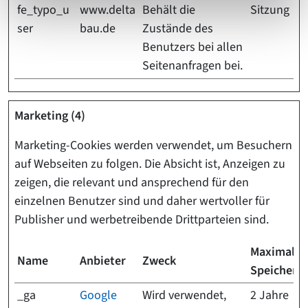
fe_typo_u
www.delta
Behält die
Sitzung
ser
bau.de
Zustände des
Benutzers bei allen
Seitenanfragen bei.
Marketing (4)
Marketing-Cookies werden verwendet, um Besuchern
auf Webseiten zu folgen. Die Absicht ist, Anzeigen zu
zeigen, die relevant und ansprechend für den
einzelnen Benutzer sind und daher wertvoller für
Publisher und werbetreibende Drittparteien sind.
Maximale
Name
Anbieter
Zweck
Speicherd
_ga
Google
Wird verwendet,
2 Jahre