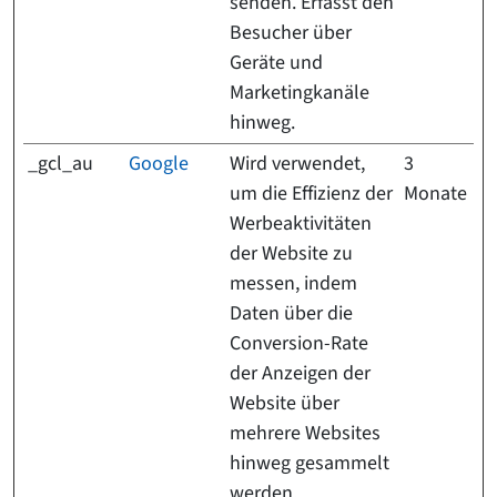
senden. Erfasst den
Besucher über
Geräte und
Marketingkanäle
hinweg.
_gcl_au
Google
Wird verwendet,
3
um die Effizienz der
Monate
Werbeaktivitäten
der Website zu
messen, indem
Daten über die
Conversion-Rate
der Anzeigen der
Website über
mehrere Websites
hinweg gesammelt
werden.