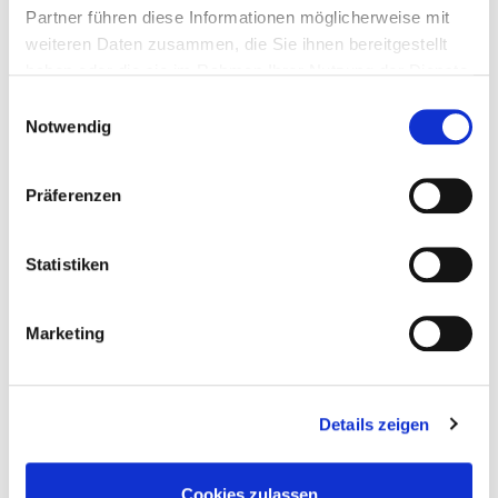
Partner führen diese Informationen möglicherweise mit
weiteren Daten zusammen, die Sie ihnen bereitgestellt
haben oder die sie im Rahmen Ihrer Nutzung der Dienste
gesammelt haben.
Einwilligungsauswahl
Notwendig
Präferenzen
Statistiken
Marketing
Gewerbeimmobilien
Details zeigen
Cookies zulassen