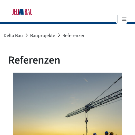
S
Delta Bau
Bauprojekte
Referenzen
Referenzen