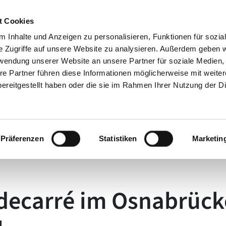
t Cookies
 Inhalte und Anzeigen zu personalisieren, Funktionen für sozia
e Zugriffe auf unsere Website zu analysieren. Außerdem geben w
rwendung unserer Website an unsere Partner für soziale Medien
re Partner führen diese Informationen möglicherweise mit weite
seite News
ereitgestellt haben oder die sie im Rahmen Ihrer Nutzung der D
Präferenzen
Statistiken
Marketin
idecarré im Osnabrück