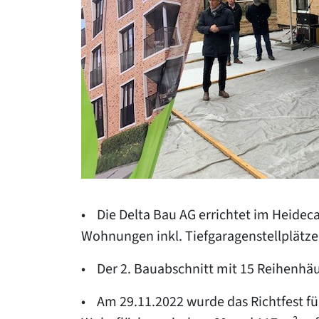
• Die Delta Bau AG errichtet im Heidec
Wohnungen inkl. Tiefgaragenstellplätze
• Der 2. Bauabschnitt mit 15 Reihenhäuse
• Am 29.11.2022 wurde das Richtfest für