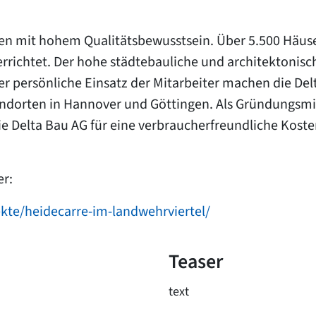
Bauen mit hohem Qualitätsbewusstsein. Über 5.500 Hä
rrichtet. Der hohe städtebauliche und architektonisch
der persönliche Einsatz der Mitarbeiter machen die De
dorten in Hannover und Göttingen. Als Gründungsmit
ie Delta Bau AG für eine verbraucherfreundliche Kos
er:
kte/heidecarre-im-landwehrviertel/
Teaser
text