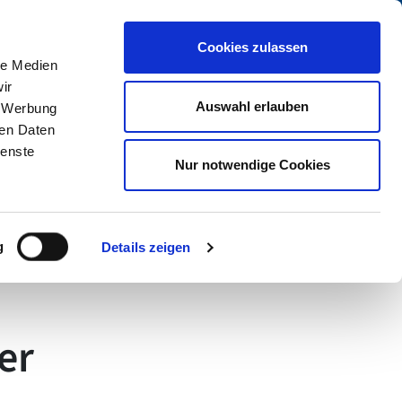
Cookies zulassen
le Medien
Menü
ir
Auswahl erlauben
, Werbung
Suchen
ren Daten
ienste
Nur notwendige Cookies
g
Details zeigen
er