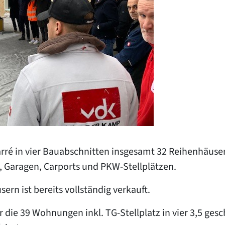
arré in vier Bauabschnitten insgesamt 32 Reihenhäuse
, Garagen, Carports und PKW-Stellplätzen.
rn ist bereits vollständig verkauft.
 die 39 Wohnungen inkl. TG-Stellplatz in vier 3,5 ge