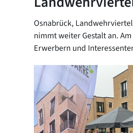
Landwehrvierte
Osnabrück, Landwehrviertel
nimmt weiter Gestalt an. A
Erwerbern und Interessenten 