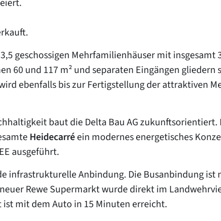
eiert.
rkauft.
n 3,5 geschossigen Mehrfamilienhäuser mit insgesam
en 60 und 117 m² und separaten Eingängen gliedern s
 wird ebenfalls bis zur Fertigstellung der attraktiven 
hhaltigkeit baut die Delta Bau AG zukunftsorientiert
gesamte
Heidecarré
ein modernes energetisches Konze
EE ausgeführt.
e infrastrukturelle Anbindung. Die Busanbindung ist n
 neuer Rewe Supermarkt wurde direkt im Landwehrvier
t ist mit dem Auto in 15 Minuten erreicht.