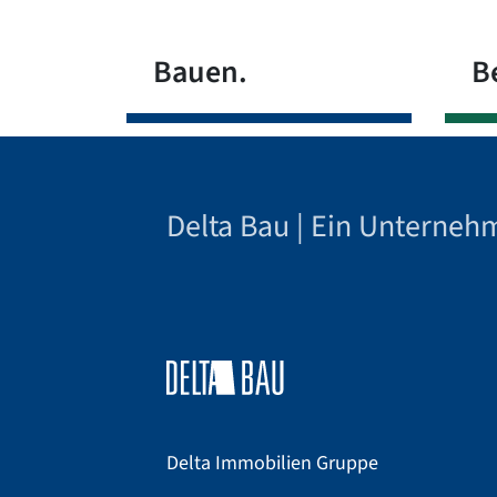
Bauen.
B
Delta Bau | Ein Unterneh
Delta Immobilien Gruppe