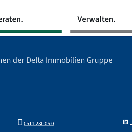
eraten.
Verwalten.
men der Delta Immobilien Gruppe
L
0511 280 06 0