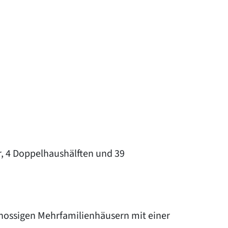
r, 4 Doppelhaushälften und 39
schossigen Mehrfamilienhäusern mit einer