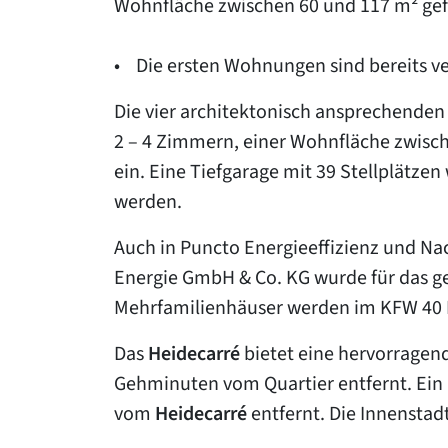
Wohnfläche zwischen 60 und 117 m² gef
• Die ersten Wohnungen sind bereits ve
Die vier architektonisch ansprechende
2 – 4 Zimmern, einer Wohnfläche zwisch
ein. Eine Tiefgarage mit 39 Stellplätzen
werden.
Auch in Puncto Energieeffizienz und Nac
Energie GmbH & Co. KG wurde für das 
Mehrfamilienhäuser werden im KFW 40 
Das
Heidecarré
bietet eine hervorragend
Gehminuten vom Quartier entfernt. Ein
vom
Heidecarré
entfernt. Die Innenstad