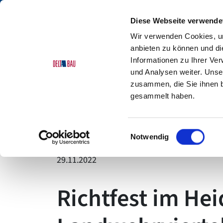
Diese Webseite verwende
Wir verwenden Cookies, um
anbieten zu können und di
Informationen zu Ihrer Ve
und Analysen weiter. Unse
Delta Bau
Unternehmen
Aktuelles
Detail
zusammen, die Sie ihnen b
gesammelt haben.
Delta Bau
Einwilligungsauswahl
Notwendig
29.11.2022
Richtfest im He