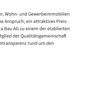
user, Wohn- und Gewerbeimmobilien
e Anspruch, ein attraktives Preis-
lta Bau AG zu einem der etablierten
glied der Qualitätsgemeinschaft
tentransparenz rund um den