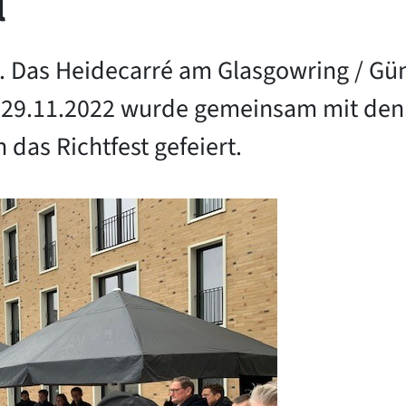
l
. Das Heidecarré am Glasgowring / Gü
m 29.11.2022 wurde gemeinsam mit den 
das Richtfest gefeiert.